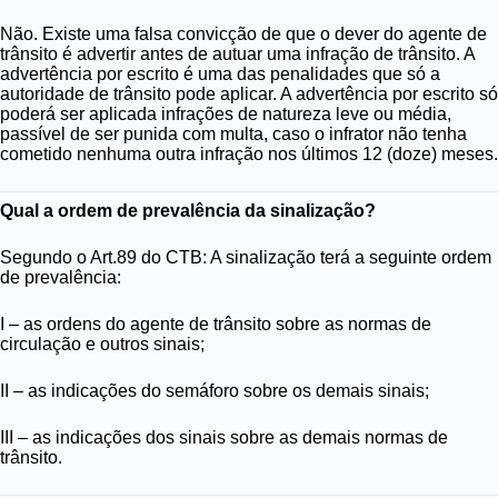
Não. Existe uma
falsa convicção
de que o dever do agente de
trânsito é advertir antes de autuar uma infração de trânsito. A
advertência por escrito é uma das penalidades que só a
autoridade de trânsito pode aplicar. A advertência por escrito só
poderá ser aplicada infrações de natureza leve ou média,
passível de ser punida com multa, caso o infrator não tenha
cometido nenhuma outra infração nos últimos 12 (doze) meses.
Qual a ordem de prevalência da sinalização?
Segundo o Art.89 do CTB: A sinalização terá a seguinte ordem
de prevalência:
I – as ordens do agente de trânsito sobre as normas de
circulação e outros sinais;
II – as indicações do semáforo sobre os demais sinais;
III – as indicações dos sinais sobre as demais normas de
trânsito.