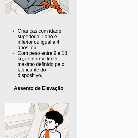
Crianças com idade
superior a 1 ano e
inferior ou igual a 4
anos; ou
Com peso entre 9 e 18
kg, conforme limite
máximo definido pelo
fabricante do
dispositivo.
A
ssento de Elevação