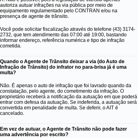
autoriza autuar infrações na via pública por meio de
equipamento regulamentado pelo CONTRAN e/ou na
presença de agente de trânsito.
Você pode solicitar fiscalização através do telefone (43) 3174-
2732, que tem atendimento das 07:00 até 19:00, bastando
informar endereço, referência numérica e tipo de infração
cometida.
Quando o Agente de Trânsito deixar a via (do Auto de
Infração de Trânsito) do infrator no para-brisa já é uma
multa?
Não. É apenas o auto de infração que foi lavrado quando da
constatação, pelo agente, do cometimento da infração. O
proprietário receberá a notificação da autuação em que poderá
entrar com defesa da autuação. Se indeferida, a autuação será
convertida em penalidade de multa. Se deferir, o AIT é
cancelado.
Em vez de autuar, o Agente de Trânsito não pode fazer
uma advertência por escrito?