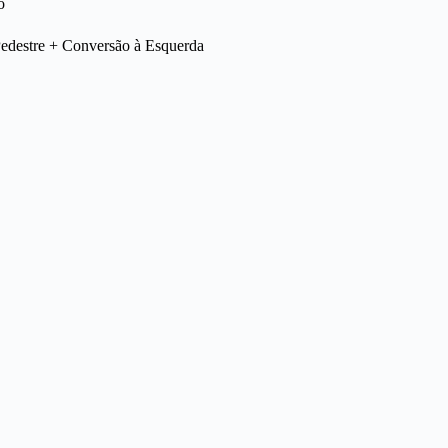
o
Pedestre + Conversão à Esquerda