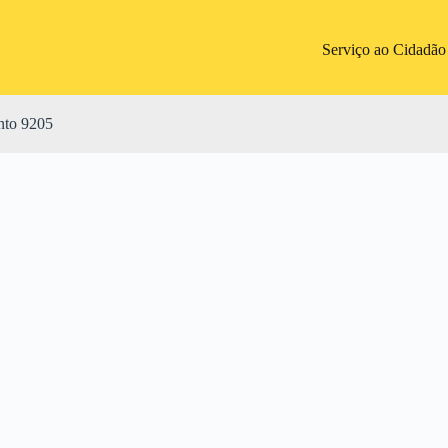
Serviço ao Cidadão
nto 9205