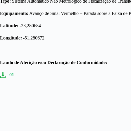
Tipo:
Sistema Automático Não Metrológico de Fiscalização de Trânsit
Equipamento:
Avanço de Sinal Vermelho + Parada sobre a Faixa de 
Latitude:
-23,280684
Longitude:
-51,280672
Laudo de Aferição e/ou Declaração de Conformidade:
01