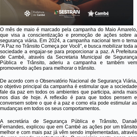
O mês de maio é marcado pela campanha do Maio Amarelo,
que visa a conscientização e promoção de ações sobre a
segurança viária. Em 2024, a campanha nacional tem o tema
“A Paz no Trânsito Começa por Você”, e busca mobilizar toda a
sociedade a engajar-se para proporcionar a paz. A Prefeitura
de Cambé, através da Secretaria Municipal de Segurança
Pública e Trânsito, aderiu a campanha e também vem
promovendo ações para melhorar o trânsito.
De acordo com o Observatório Nacional de Segurança Viária,
o objetivo principal da campanha é estimular que a sociedade
fale da paz em todos os ambientes que participa, ainda mais
nos dias de hoje. A reflexão é para que todos pensem e
conversem sobre o que é a paz e como ela pode estimular as
mudanças em todos os seus comportamentos.
A secretária de Segurança Pública e Trânsito, Danaê
Fernandes, explicou que em Cambé as ações por um trânsito
melhor e com mais paz já vêm sendo implementadas, através